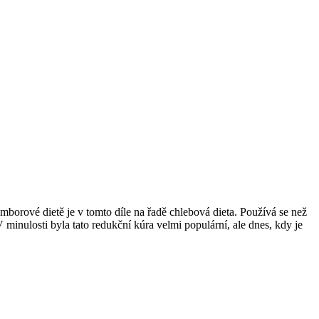
mborové dietě je v tomto díle na řadě chlebová dieta. Používá se než
 minulosti byla tato redukční kúra velmi populární, ale dnes, kdy je