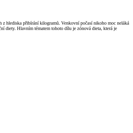
h z hlediska přibírání kilogramů. Venkovní počasí nikoho moc neláká
 diety. Hlavním tématem tohoto dílu je zónová dieta, která je