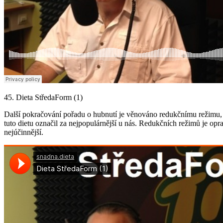
45. Dieta StředaForm (1)
Další pokračování pořadu o hubnutí je věnováno redukčnímu režimu,
tuto dietu označil za nejpopulárnější u nás. Redukčních režimů je oprav
nejúčinnější.