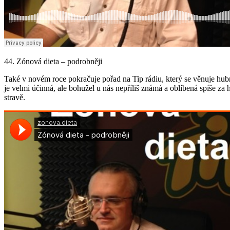
44. Zónová dieta – podrobněji
Také v novém roce pokračuje pořad na Tip rádiu, který se věnuje hub
je velmi účinná, ale bohužel u nás nepříliš známá a oblíbená spíše za
stravě.