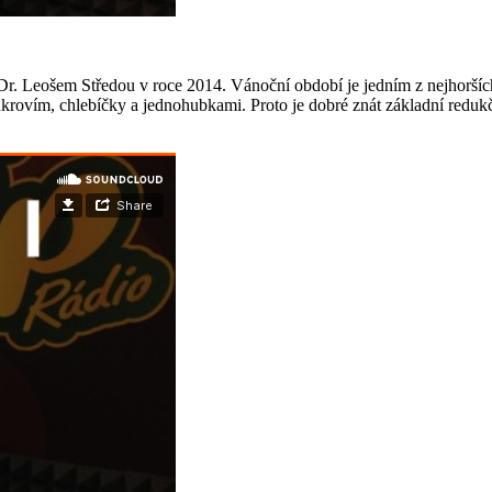
Dr. Leošem Středou v roce 2014. Vánoční období je jedním z nejhoršíc
rovím, chlebíčky a jednohubkami. Proto je dobré znát základní redukční