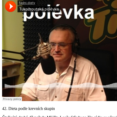
42. Dieta podle krevních skupin