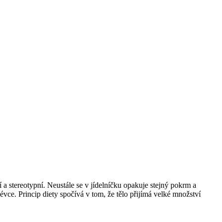
 a stereotypní. Neustále se v jídelníčku opakuje stejný pokrm a
évce. Princip diety spočívá v tom, že tělo přijímá velké množství