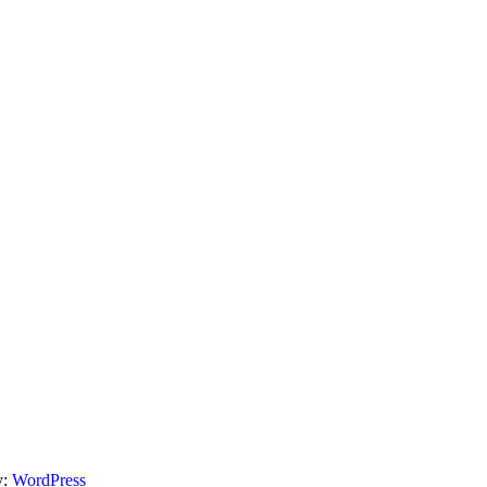
y:
WordPress