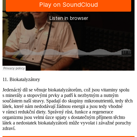
11. Biokatalyzátory
Jedenáctý díl se věnuje biokatalyzátorům, což jsou vitaminy spolu
s minerály a stopovými prvky a patří k nezbytným a nutným
součástem naší stravy. Spadají do skupiny mikronutrientů, tedy těch
látek, které nám nedodávají žádnou energii a jsou tedy vhodné
v rámci redukční diety. Správný růst, funkce a regenerace
organizmu jsou velmi úzce spjaty s dostatečným příjmem těchto
látek a nedostatek biokatalyzátorů může vyvolat i závažné poruchy
zdraví.