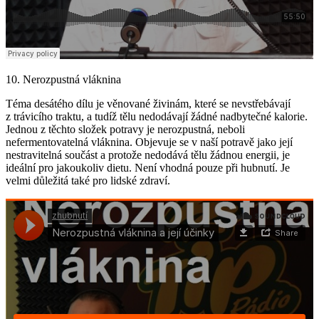
10. Nerozpustná vláknina
Téma desátého dílu je věnované živinám, které se nevstřebávají
z trávicího traktu, a tudíž tělu nedodávají žádné nadbytečné kalorie.
Jednou z těchto složek potravy je nerozpustná, neboli
nefermentovatelná vláknina. Objevuje se v naší potravě jako její
nestravitelná součást a protože nedodává tělu žádnou energii, je
ideální pro jakoukoliv dietu. Není vhodná pouze při hubnutí. Je
velmi důležitá také pro lidské zdraví.