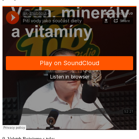
9. Veletrh Bojujeme s tuky