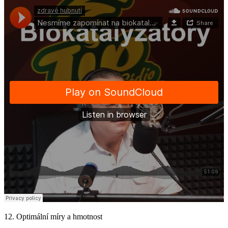
12. Optimální míry a hmotnost