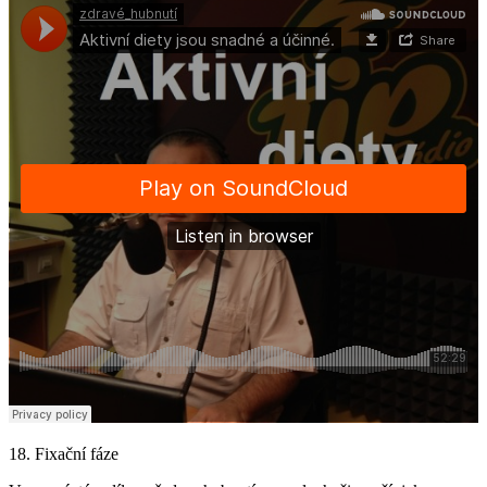
18. Fixační fáze