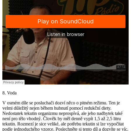
8. Voda
V osmém díle se posluchači dozví něco o pitném režimu. Ten je
velmi důležitý nejen během hubnutí pomocí redukční diety.
Nedostatek tekutin organizmu neprospívá, ale jeho nadbytek také
není pro tělo vhodný. Člověk by měl denně vypít 1,5 až 2,5 litru
tekutin. Rozmezí je sice veliké, ale potřebu tekutin si lze vypočítat
podle jednoduchého vzorce. Poslechněte si tento díl a dozvíte se víc.