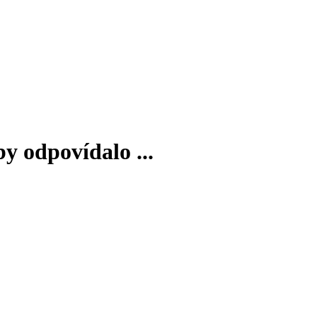
by odpovídalo ...